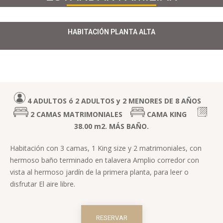
HABITACIÓN PLANTA ALTA
4 ADULTOS ó 2 ADULTOS y 2 MENORES DE 8 AÑOS
2 CAMAS MATRIMONIALES
CAMA KING
38.00 m2. MÁS BAÑO.
Habitación con 3 camas, 1 King size y 2 matrimoniales, con
hermoso baño terminado en talavera Amplio corredor con
vista al hermoso jardín de la primera planta, para leer o
disfrutar El aire libre.
RESERVAR